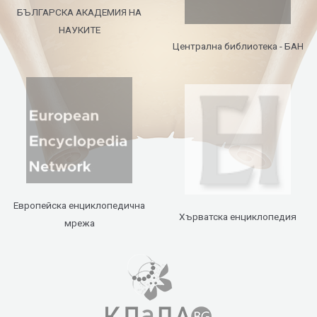
БЪЛГАРСКА АКАДЕМИЯ НА
НАУКИТЕ
Централна библиотека - БАН
Европейска енциклопедична
Хърватска енциклопедия
мрежа