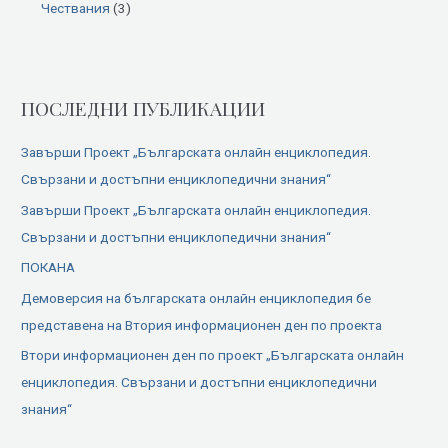
Чествания
(3)
ПОСЛЕДНИ ПУБЛИКАЦИИ
Завърши Проект „Българската онлайн енциклопедия.
Свързани и достъпни енциклопедични знания“
Завърши Проект „Българската онлайн енциклопедия.
Свързани и достъпни енциклопедични знания“
ПОКАНА
Демоверсия на българската онлайн енциклопедия бе
представена на Втория информационен ден по проекта
Втори информационен ден по проект „Българската онлайн
енциклопедия. Свързани и достъпни енциклопедични
знания“