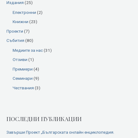
Издания
(25)
f
Електронни
(2)
o
Книжни
(23)
r
:
Проекти
(7)
Събития
(80)
Медиите за нас
(31)
Отзиви
(1)
Премиери
(4)
Семинари
(9)
Чествания
(3)
ПОСЛЕДНИ ПУБЛИКАЦИИ
Завърши Проект „Българската онлайн енциклопедия.