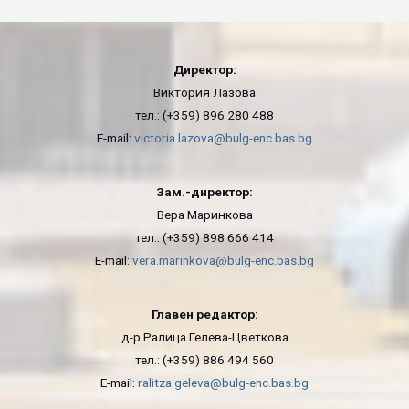
Директор:
Виктория Лазова
тел.: (+359) 896 280 488
E-mail:
victoria.lazova@bulg-enc.bas.bg
Зам.-директор:
Вера Маринкова
тел.: (+359) 898 666 414
E-mail:
vera.marinkova@bulg-enc.bas.bg
Главен редактор:
д-р Ралица Гелева-Цветкова
тел.: (+359) 886 494 560
E-mail:
ralitza.geleva@bulg-enc.bas.bg