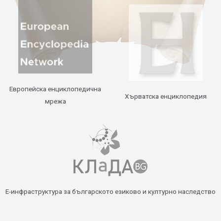
Европейска енциклопедична
Хърватска енциклопедия
мрежа
Е-инфраструктура за българското езиково и културно наследство