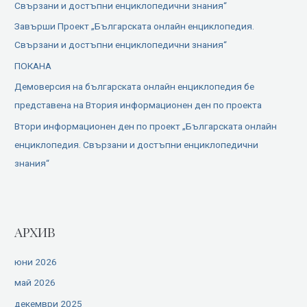
Свързани и достъпни енциклопедични знания“
Завърши Проект „Българската онлайн енциклопедия.
Свързани и достъпни енциклопедични знания“
ПОКАНА
Демоверсия на българската онлайн енциклопедия бе
представена на Втория информационен ден по проекта
Втори информационен ден по проект „Българската онлайн
енциклопедия. Свързани и достъпни енциклопедични
знания“
АРХИВ
юни 2026
май 2026
декември 2025