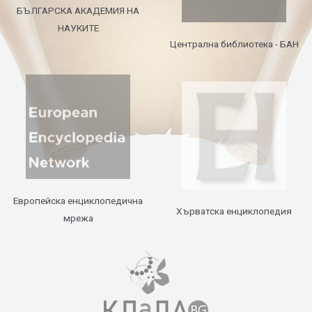
БЪЛГАРСКА АКАДЕМИЯ НА
НАУКИТЕ
Централна библиотека - БАН
Европейска енциклопедична
Хърватска енциклопедия
мрежа