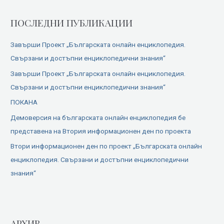
ПОСЛЕДНИ ПУБЛИКАЦИИ
Завърши Проект „Българската онлайн енциклопедия.
Свързани и достъпни енциклопедични знания“
Завърши Проект „Българската онлайн енциклопедия.
Свързани и достъпни енциклопедични знания“
ПОКАНА
Демоверсия на българската онлайн енциклопедия бе
представена на Втория информационен ден по проекта
Втори информационен ден по проект „Българската онлайн
енциклопедия. Свързани и достъпни енциклопедични
знания“
АРХИВ