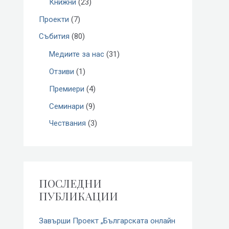
r
Книжни
(23)
:
Проекти
(7)
Събития
(80)
Медиите за нас
(31)
Отзиви
(1)
Премиери
(4)
Семинари
(9)
Чествания
(3)
ПОСЛЕДНИ
ПУБЛИКАЦИИ
Завърши Проект „Българската онлайн