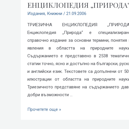
ЕНЦИКЛОПЕДИЯ „ПРИРОДА
Издания
,
Книжни
/
21.09.2006
ТРИЕЗИЧНА ЕНЦИКЛОПЕДИЯ „ПРИРОДА
Енциклопедия „Природа“ е специализиран
справочно издание за основни термини, понятия 
явления в областта на природните науки
Съдържанието е представено в 2538 тематичн
статии точно, ясно и достъпно на български, руск
и английски език. Текстовете са допълнени от 50
илюстрации от областта на природните науки
Триезичното представяне на съдържанието дав
добри възможности …
Прочетете още »