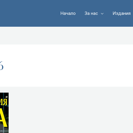
Начало
За нас
Издания
6