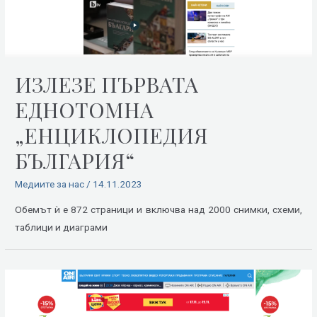
ИЗЛЕЗЕ ПЪРВАТА
ЕДНОТОМНА
„ЕНЦИКЛОПЕДИЯ
БЪЛГАРИЯ“
Медиите за нас
/
14.11.2023
Обемът ѝ е 872 страници и включва над 2000 снимки, схеми,
таблици и диаграми