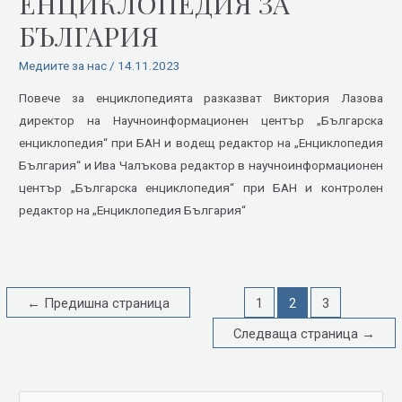
ЕНЦИКЛОПЕДИЯ ЗА
БЪЛГАРИЯ
Медиите за нас
/
14.11.2023
Повече за енциклопедията разказват Виктория Лазова
директор на Научноинформационен център „Българска
енциклопедия“ при БАН и водещ редактор на „Енциклопедия
България“ и Ива Чалъкова редактор в научноинформационен
център „Българска енциклопедия“ при БАН и контролен
редактор на „Енциклопедия България“
←
Предишна страница
1
2
3
Следваща страница
→