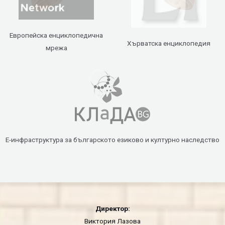
Европейска енциклопедична
Хърватска енциклопедия
мрежа
Е-инфраструктура за българското езиково и културно наследство
Директор:
Виктория Лазова