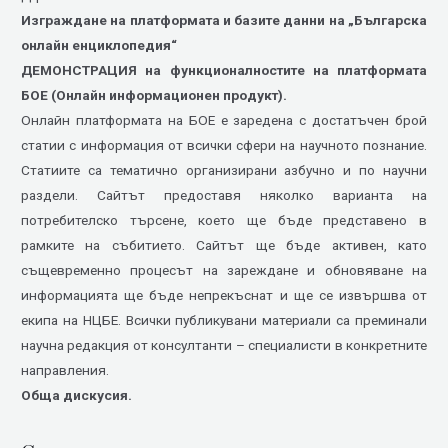
Изграждане на платформата и базите данни на „Българска
онлайн енциклопедия“
ДЕМОНСТРАЦИЯ на функционалностите на платформата
БОЕ (Онлайн информационен продукт).
Онлайн платформата на БОЕ е заредена с достатъчен брой
статии с информация от всички сфери на научното познание.
Статиите са тематично организирани азбучно и по научни
раздели. Сайтът предоставя няколко варианта на
потребителско търсене, което ще бъде представено в
рамките на събитието. Сайтът ще бъде активен, като
същевременно процесът на зареждане и обновяване на
информацията ще бъде непрекъснат и ще се извършва от
екипа на НЦБЕ. Всички публикувани материали са преминали
научна редакция от консултанти – специалисти в конкретните
направления.
Обща дискусия.