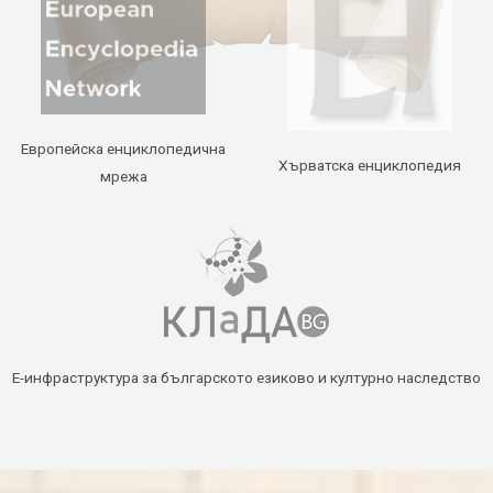
Европейска енциклопедична
Хърватска енциклопедия
мрежа
Е-инфраструктура за българското езиково и културно наследство