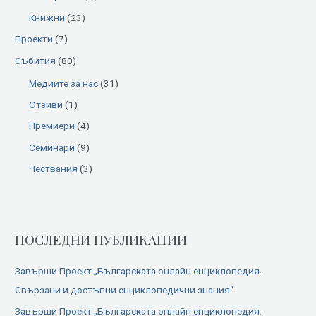
o
Книжни
(23)
r
:
Проекти
(7)
Събития
(80)
Медиите за нас
(31)
Отзиви
(1)
Премиери
(4)
Семинари
(9)
Чествания
(3)
ПОСЛЕДНИ ПУБЛИКАЦИИ
Завърши Проект „Българската онлайн енциклопедия.
Свързани и достъпни енциклопедични знания“
Завърши Проект „Българската онлайн енциклопедия.