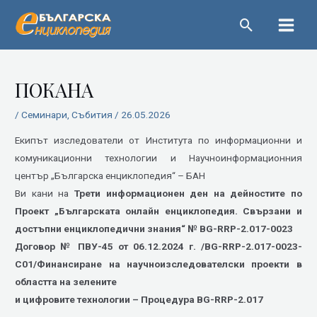
Пропускане
Main
Menu
Навигация
ПОКАНА
/
Семинари
,
Събития
/
26.05.2026
Екипът изследователи от Института по информационни и
комуникационни технологии и Научноинформационния
център „Българска енциклопедия“ – БАН
Ви кани на
Трети информационен ден на дейностите по
Проект „Българската онлайн енциклопедия. Свързани и
достъпни енциклопедични знания“ № BG-RRP-2.017-0023
Договор № ПВУ-45 от 06.12.2024 г. /BG-RRP-2.017-0023-
C01/Финансиране на научноизследователски проекти в
областта на зелените
и цифровите технологии – Процедура BG-RRP-2.017