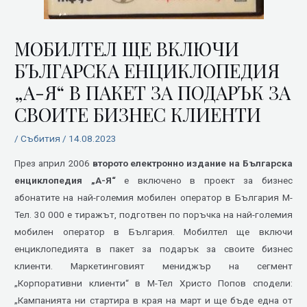
МОБИЛТЕЛ ЩЕ ВКЛЮЧИ
БЪЛГАРСКА ЕНЦИКЛОПЕДИЯ
„А-Я“ В ПАКЕТ ЗА ПОДАРЪК ЗА
СВОИТЕ БИЗНЕС КЛИЕНТИ
/
Събития
/
14.08.2023
През април 2006
второто електронно издание на Българска
енциклопедия „А-Я“
е включено в проект за бизнес
абонатите на най-големия мобилен оператор в България М-
Тел. 30 000 е тиражът, подготвен по поръчка на най-големия
мобилен оператор в България. Мобилтел ще включи
енциклопедията в пакет за подарък за своите бизнес
клиенти. Маркетинговият мениджър на сегмент
„Корпоративни клиенти“ в М-Тел Христо Попов сподели:
„Кампанията ни стартира в края на март и ще бъде една от