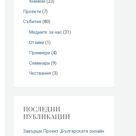
r
Книжни
(23)
:
Проекти
(7)
Събития
(80)
Медиите за нас
(31)
Отзиви
(1)
Премиери
(4)
Семинари
(9)
Чествания
(3)
ПОСЛЕДНИ
ПУБЛИКАЦИИ
Завърши Проект „Българската онлайн