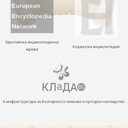
Европейска енциклопедична
Хърватска енциклопедия
мрежа
Е-инфраструктура за българското езиково и културно наследство