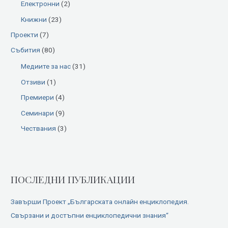
Електронни
(2)
o
Книжни
(23)
r
:
Проекти
(7)
Събития
(80)
Медиите за нас
(31)
Отзиви
(1)
Премиери
(4)
Семинари
(9)
Чествания
(3)
ПОСЛЕДНИ ПУБЛИКАЦИИ
Завърши Проект „Българската онлайн енциклопедия.
Свързани и достъпни енциклопедични знания“