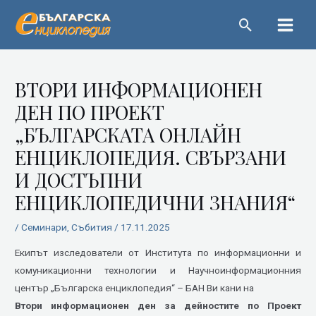
Пропускане
Main
Menu
Навигация
ВТОРИ ИНФОРМАЦИОНЕН
ДЕН ПО ПРОЕКТ
„БЪЛГАРСКАТА ОНЛАЙН
ЕНЦИКЛОПЕДИЯ. СВЪРЗАНИ
И ДОСТЪПНИ
ЕНЦИКЛОПЕДИЧНИ ЗНАНИЯ“
/
Семинари
,
Събития
/
17.11.2025
Екипът изследователи от Института по информационни и
комуникационни технологии и Научноинформационния
център „Българска енциклопедия“ – БАН Ви кани на
Втори информационен ден за дейностите по Проект