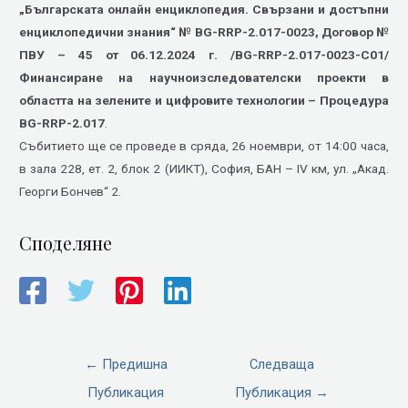
„Българската онлайн енциклопедия. Свързани и достъпни
енциклопедични знания“ № BG-RRP-2.017-0023, Договор №
ПВУ – 45 от 06.12.2024 г. /BG-RRP-2.017-0023-C01/
Финансиране на научноизследователски проекти в
областта на зелените и цифровите технологии – Процедура
BG-RRP-2.017
.
Събитието ще се проведе в сряда, 26 ноември, от 14:00 часа,
в зала 228, ет. 2, блок 2 (ИИКТ), София, БАН – IV км, ул. „Акад.
Георги Бончев“ 2.
Споделяне
←
Предишна
Следваща
Публикация
Публикация
→