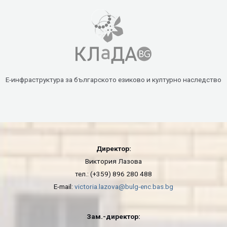
Е-инфраструктура за българското езиково и културно наследство
Директор:
Виктория Лазова
тел.: (+359) 896 280 488
E-mail:
victoria.lazova@bulg-enc.bas.bg
Зам.-директор: