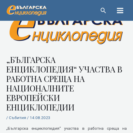
Пропускане
Main
Menu
Навигация
„БЪЛГАРСКА
ЕНЦИКЛОПЕДИЯ“ УЧАСТВА В
РАБОТНА СРЕЩА НА
НАЦИОНАЛНИТЕ
ЕВРОПЕЙСКИ
ЕНЦИКЛОПЕДИИ
/
Събития
/
14.08.2023
„Българска енциклопедия“ участва в работна среща на