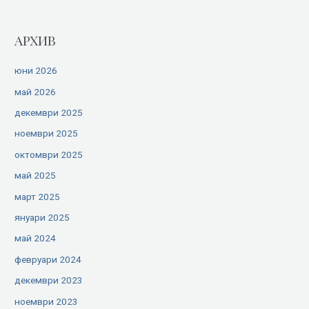
АРХИВ
юни 2026
май 2026
декември 2025
ноември 2025
октомври 2025
май 2025
март 2025
януари 2025
май 2024
февруари 2024
декември 2023
ноември 2023