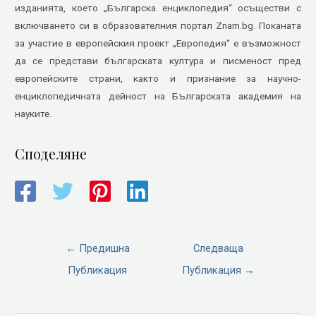
изданията, което „Българска енциклопедия“ осъществи с
включването си в образователния портал Znam.bg. Поканата
за участие в европейския проект „Европедия“ е възможност
да се представи българската култура и писменост пред
европейските страни, както и признание за научно-
енциклопедичната дейност на Българската академия на
науките.
Споделяне
←
Предишна
Следваща
Публикация
Публикация
→