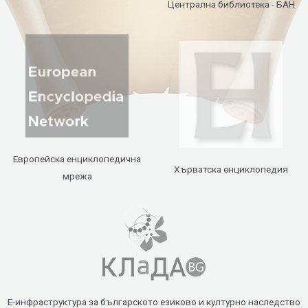
Централна библиотека - БАН
Европейска енциклопедична
Хърватска енциклопедия
мрежа
Е-инфраструктура за българското езиково и културно наследство