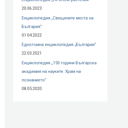
r
20.06.2023
:
Енциклопедия „Свещените места на
България“
01.04.2022
Еднотомна енциклопедия „България“
22.03.2021
Енциклопедия „150 години Българска
академия на науките. Храм на
познанието“
08.05.2020