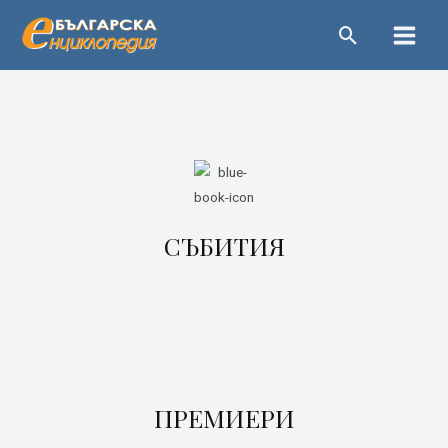
Пропускане
Main
Menu
СЪБИТИЯ
ПРЕМИЕРИ