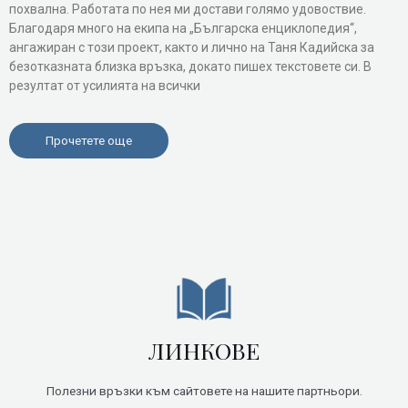
похвална. Работата по нея ми достави голямо удовоствие.
Благодаря много на екипа на „Българска енциклопедия“,
ангажиран с този проект, както и лично на Таня Кадийска за
безотказната близка връзка, докато пишех текстовете си. В
резултат от усилията на всички
Прочетете още
ЛИНКОВЕ
Полезни връзки към сайтовете на нашите партньори.