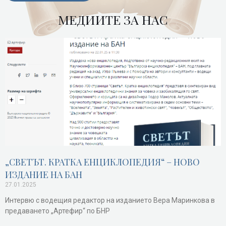
МЕДИИТЕ ЗА НАС
„СВЕТЪТ. КРАТКА ЕНЦИКЛОПЕДИЯ“ – НОВО
ИЗДАНИЕ НА БАН
27.01.2025
Интервю с водещия редактор на изданието Вера Маринкова в
предаването „Артефир“ по БНР